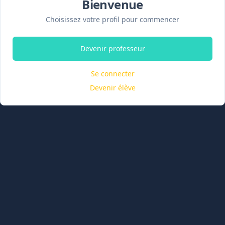
Bienvenue
Choisissez votre profil pour commencer
Devenir professeur
Se connecter
Devenir élève